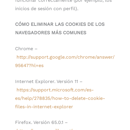
funcionar correctamente (por ejemplo, los
inicios de sesión con perfil).
CÓMO ELIMINAR LAS COOKIES DE LOS
NAVEGADORES MÁS COMUNES
Chrome –
http://support.google.com/chrome/answer/
95647?hl=es
Internet Explorer. Versión 11 –
https://support.microsoft.com/es-
es/help/278835/how-to-delete-cookie-
files-in-internet-explorer
Firefox. Versión 65.0.1 –