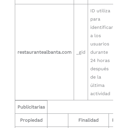
ID utiliza
para
identificar
a los
usuarios
en 2
restaurantealbanta.com
_gid
durante
hor
24 horas
después
de la
última
actividad
Publicitarias
Propiedad
Finalidad
Plazo