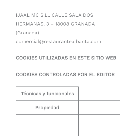
IJAAL MC S.L.. CALLE SALA DOS
HERMANAS, 3 – 18008 GRANADA
(Granada).
comercial@restaurantealbanta.com
COOKIES UTILIZADAS EN ESTE SITIO WEB
COOKIES CONTROLADAS POR EL EDITOR
Técnicas y funcionales
Propiedad
Fin
Coo
nec