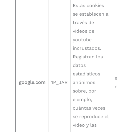
Estas cookies
se establecen a
través de
vídeos de
youtube
incrustados.
Registran los
datos
estadísticos
en un
google.com
1P_JAR
anónimos
mes
sobre, por
ejemplo,
cuántas veces
se reproduce el
vídeo y las