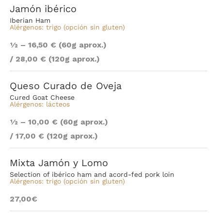
Jamón ibérico
Iberian Ham
Alérgenos: trigo (opción sin gluten)
1⁄2 – 16,50 € (60g aprox.)
/ 28,00 € (120g aprox.)
Queso Curado de Oveja
Cured Goat Cheese
Alérgenos: lácteos
1⁄2 – 10,00 € (60g aprox.)
/ 17,00 € (120g aprox.)
Mixta Jamón y Lomo
Selection of ibérico ham and acord-fed pork loin
Alérgenos: trigo
(opción sin gluten)
27,00€