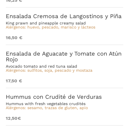
16,25 €
Ensalada Cremosa de Langostinos y Piña
King prawn and pineapple creamy salad
Alérgenos: huevo, pescado, marisco y lácteos
16,50 €
Ensalada de Aguacate y Tomate con Atún
Rojo
Avocado tomato and red tuna salad
Alérgenos: sulfitos, soja, pescado y mostaza
17,50 €
Hummus con Crudité de Verduras
Hummus with fresh vegetables crudités
Alérgenos:
sesamo, trazas de gluten, apio
12,50€