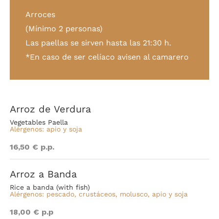
Arroces
(Mínimo 2 personas)
Las paellas se sirven hasta las 21:30 h.
*En caso de ser celíaco avisen al camarero
Arroz de Verdura
Vegetables Paella
Alérgenos: apio y soja
16,50 € p.p.
Arroz a Banda
Rice a banda (with fish)
Alérgenos: pescado, crustáceos, molusco, apio y soja
18,00 € p.p