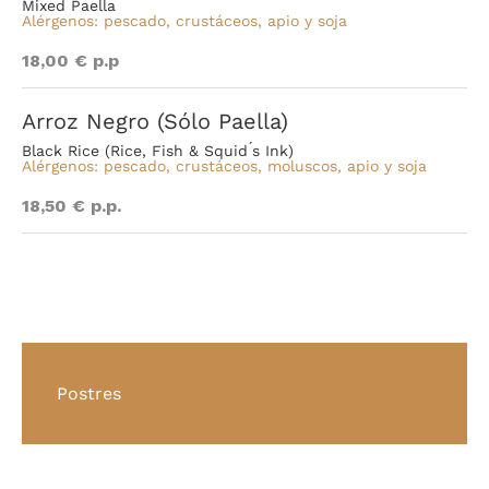
Mixed Paella
Alérgenos: pescado, crustáceos, apio y soja
18,00 € p.p
Arroz Negro (Sólo Paella)
Black Rice (Rice, Fish & Squid ́s Ink)
Alérgenos: pescado, crustáceos, moluscos, apio y soja
18,50 € p.p.
Postres