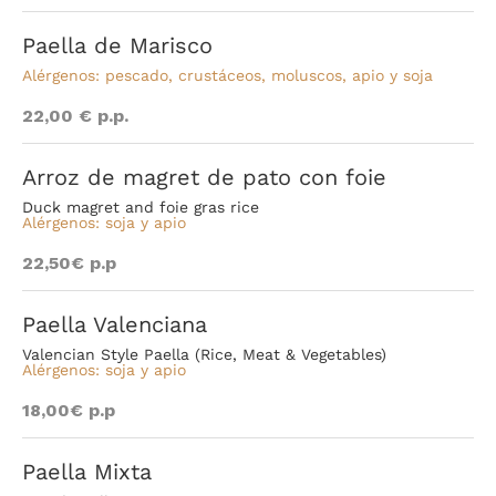
Paella de Marisco
Alérgenos: pescado, crustáceos, moluscos, apio y soja
22,00 € p.p.
Arroz de magret de pato con foie
Duck magret and foie gras rice
Alérgenos: soja y apio
22,50€ p.p
Paella Valenciana
Valencian Style Paella (Rice, Meat & Vegetables)
Alérgenos: soja y apio
18,00€ p.p
Paella Mixta