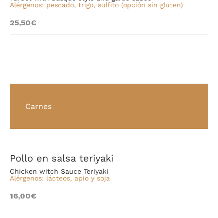
Alérgenos: pescado, trigo, sulfito (opción sin gluten)
25,50€
Carnes
Pollo en salsa teriyaki
Chicken witch Sauce Teriyaki
Alérgenos: lácteos, apio y soja
16,00€