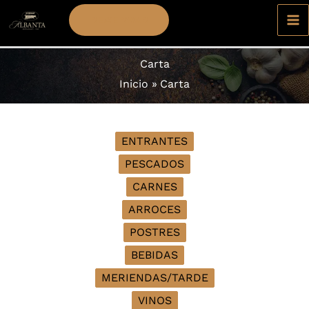
Ir
RESERVAR
al
contenido
Carta
Inicio
Carta
ENTRANTES
PESCADOS
CARNES
ARROCES
POSTRES
BEBIDAS
MERIENDAS/TARDE
VINOS