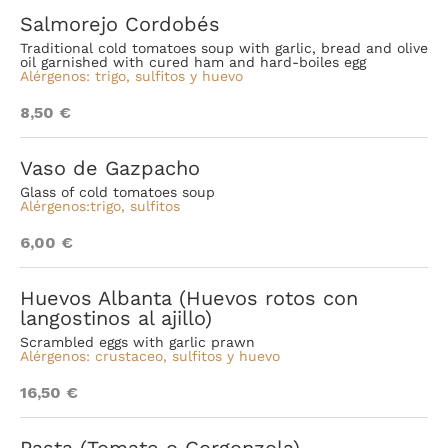
Salmorejo Cordobés
Traditional cold tomatoes soup with garlic, bread and olive
oil garnished with cured ham and hard-boiles egg
Alérgenos: trigo, sulfitos y huevo
8,50 €
Vaso de Gazpacho
Glass of cold tomatoes soup
Alérgenos:trigo, sulfitos
6,00 €
Huevos Albanta (Huevos rotos con
langostinos al ajillo)
Scrambled eggs with garlic prawn
Alérgenos: crustaceo, sulfitos y huevo
16,50 €
Pasta (Tomate o Gorgonzola)