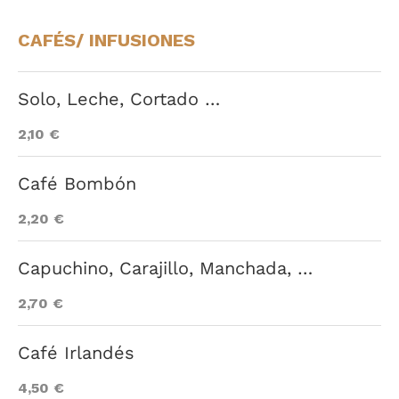
CAFÉS/ INFUSIONES
Solo, Leche, Cortado …
2,10 €
Café Bombón
2,20 €
Capuchino, Carajillo, Manchada, …
2,70 €
Café Irlandés
4,50 €