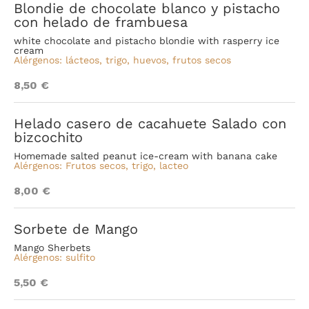
Blondie de chocolate blanco y pistacho
con helado de frambuesa
white chocolate and pistacho blondie with rasperry ice
cream
Alérgenos:
lácteos, trigo, huevos, frutos secos
8,50 €
Helado casero de cacahuete Salado con
bizcochito
Homemade salted peanut ice-cream with banana cake
Alérgenos: Frutos secos, trigo, lacteo
8,00 €
Sorbete de Mango
Mango Sherbets
Alérgenos: sulfito
5,50 €