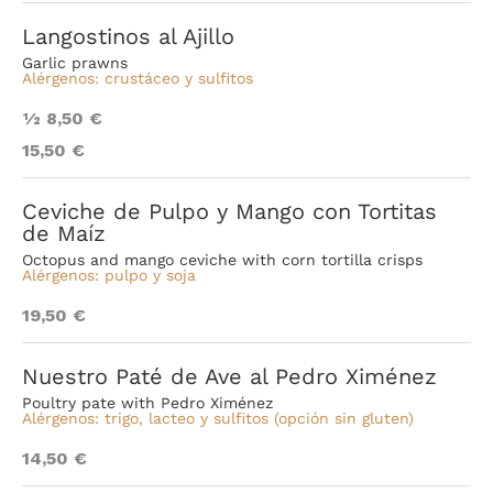
Langostinos al Ajillo
Garlic prawns
Alérgenos: crustáceo y sulfitos
1⁄2 8,50 €
15,50 €
Ceviche de Pulpo y Mango con Tortitas
de Maíz
Octopus and mango ceviche with corn tortilla crisps
Alérgenos: pulpo y soja
19,50 €
Nuestro Paté de Ave al Pedro Ximénez
Poultry pate with Pedro Ximénez
Alérgenos: trigo, lacteo y sulfitos
(opción sin gluten)
14,50 €