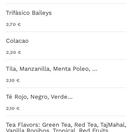
Trifásico Baileys
2,70 €
Colacao
2,20 €
Tila, Manzanilla, Menta Poleo, …
2,10 €
Té Rojo, Negro, Verde…
2,10 €
Tea Flavors: Green Tea, Red Tea, TajMahal,
Vanilla Rooibos, Tropical, Red Fruits,