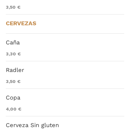
3,50 €
CERVEZAS
Caña
3,30 €
Radler
3,50 €
Copa
4,00 €
Cerveza Sin gluten