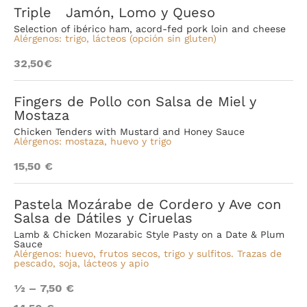
Triple Jamón, Lomo y Queso
Selection of ibérico ham, acord-fed pork loin and cheese
Alérgenos: trigo, lácteos
(opción sin gluten)
32,50€
Fingers de Pollo con Salsa de Miel y
Mostaza
Chicken Tenders with Mustard and Honey Sauce
Alérgenos: mostaza, huevo y trigo
15,50 €
Pastela Mozárabe de Cordero y Ave con
Salsa de Dátiles y Ciruelas
Lamb & Chicken Mozarabic Style Pasty on a Date & Plum
Sauce
Alérgenos: huevo, frutos secos, trigo y sulfitos. Trazas de
pescado, soja, lácteos y apio
1⁄2 – 7,50 €