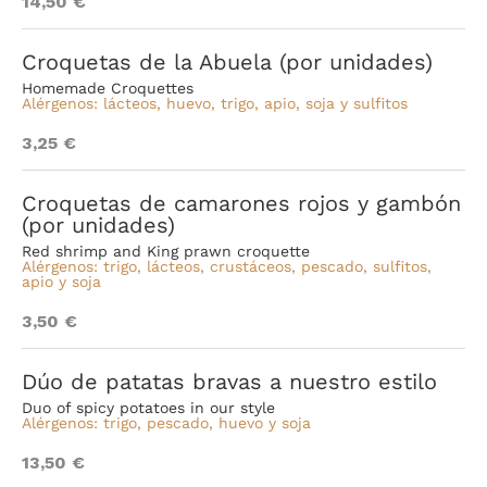
14,50 €
Croquetas de la Abuela (por unidades)
Homemade Croquettes
Alérgenos: lácteos, huevo, trigo, apio, soja y sulfitos
3,25 €
Croquetas de camarones rojos y gambón
(por unidades)
Red shrimp and King prawn croquette
Alérgenos: trigo, lácteos, crustáceos, pescado, sulfitos,
apio y soja
3,50 €
Dúo de patatas bravas a nuestro estilo
Duo of spicy potatoes in our style
Alérgenos: trigo, pescado, huevo y soja
13,50 €