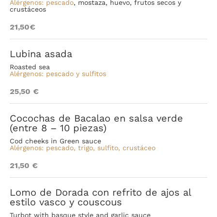
Alérgenos: pescado
, mostaza, huevo, frutos secos y
crustáceos
21,50€
Lubina asada
Roasted sea
Alérgenos: pescado y sulfitos
25,50 €
Cocochas de Bacalao en salsa verde
(entre 8 – 10 piezas)
Cod cheeks in Green sauce
Alérgenos: pescado, trigo, sulfito, crustáceo
21,50 €
Lomo de Dorada con refrito de ajos al
estilo vasco y couscous
Turbot with basque style and garlic sauce